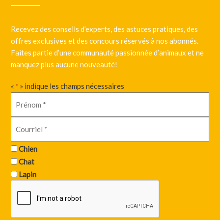
Recevez des conseils d’experts, des astuces pratiques, des
offres exclusives et des concours réservés à nos abonnés.
Faites partie d’une communauté passionnée d’animaux et ne
manquez plus aucune nouveauté!
«
» indique les champs nécessaires
*
Chien
Chat
Lapin