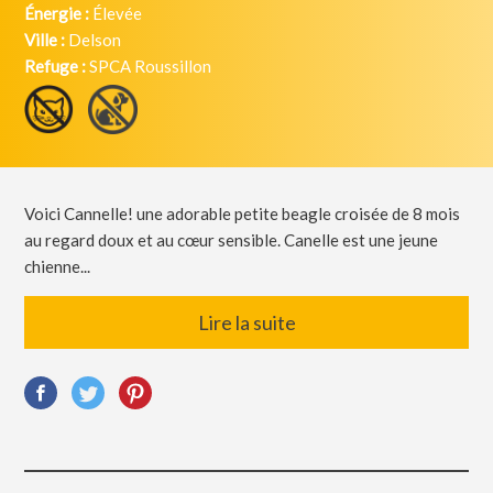
Énergie :
Élevée
Ville :
Delson
Refuge :
SPCA Roussillon
Voici Cannelle! une adorable petite beagle croisée de 8 mois
au regard doux et au cœur sensible. Canelle est une jeune
chienne...
Lire la suite