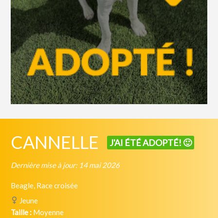
CANNELLE
J'AI ÉTÉ ADOPTÉ! 🙂
Dernière mise à jour: 14 mai 2026
Beagle, Race croisée
Jeune
Taille :
Moyenne