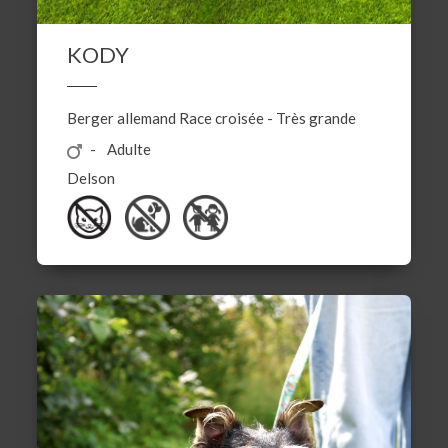
KODY
Berger allemand
Race croisée
-
Très grande
Adulte
Delson