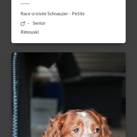
Race croisée
Schnauzer
-
Petite
Senior
Rimouski