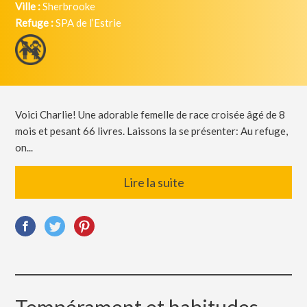
Ville :
Sherbrooke
Refuge :
SPA de l’Estrie
Voici Charlie! Une adorable femelle de race croisée âgé de 8
mois et pesant 66 livres. Laissons la se présenter: Au refuge,
on...
Lire la suite
Tempérament et habitudes