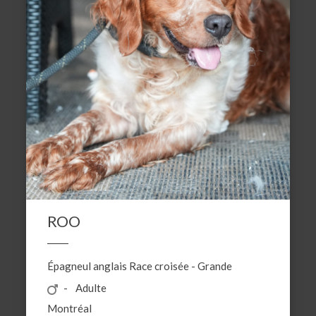
ROO
Épagneul anglais
Race croisée
-
Grande
Adulte
Montréal