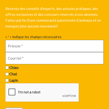
Recevez des conseils d’experts, des astuces pratiques, des
offres exclusives et des concours réservés à nos abonnés.
Faites partie d’une communauté passionnée d’animaux et ne
manquez plus aucune nouveauté!
«
» indique les champs nécessaires
*
Chien
Chat
Lapin