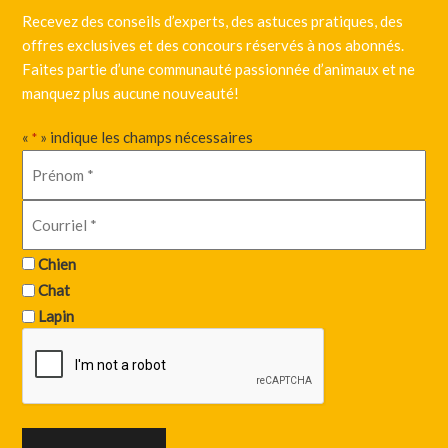
Recevez des conseils d’experts, des astuces pratiques, des
offres exclusives et des concours réservés à nos abonnés.
Faites partie d’une communauté passionnée d’animaux et ne
manquez plus aucune nouveauté!
«
» indique les champs nécessaires
*
Chien
Chat
Lapin