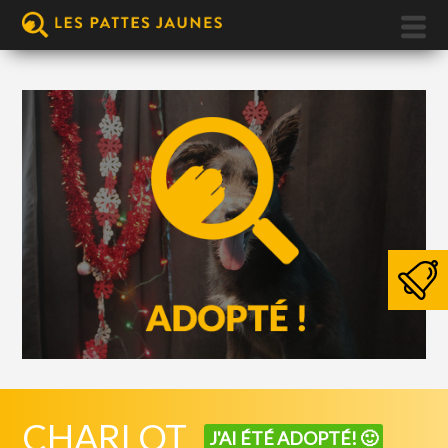
CHARLOT
J'AI ÉTÉ ADOPTÉ! 🙂