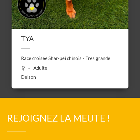
TYA
Race croisée
Shar-pei chinois
-
Très grande
Adulte
Delson
REJOIGNEZ LA MEUTE !