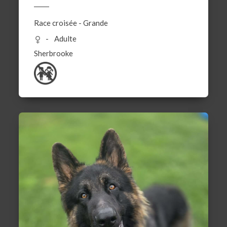
Race croisée
-
Grande
Adulte
Sherbrooke