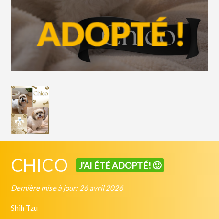
CHICO
J'AI ÉTÉ ADOPTÉ! 🙂
Dernière mise à jour: 26 avril 2026
Shih Tzu