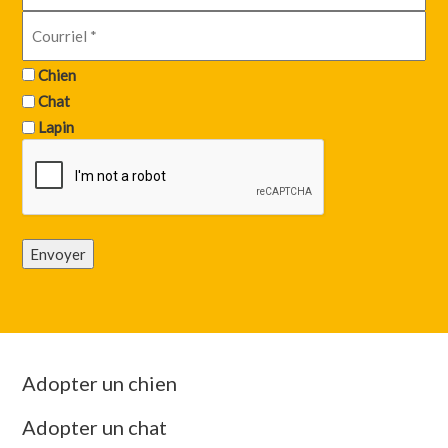
Chien
Chat
Lapin
Envoyer
Adopter un chien
Adopter un chat