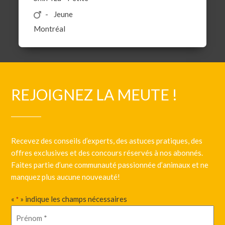
Jeune
Montréal
REJOIGNEZ LA MEUTE !
Recevez des conseils d’experts, des astuces pratiques, des
offres exclusives et des concours réservés à nos abonnés.
Faites partie d’une communauté passionnée d’animaux et ne
manquez plus aucune nouveauté!
«
» indique les champs nécessaires
*