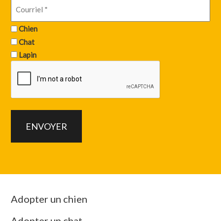
Chien
Chat
Lapin
Adopter un chien
Adopter un chat