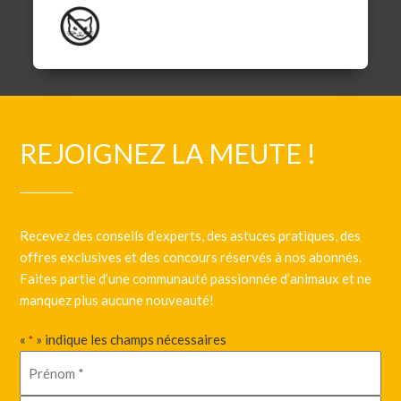
REJOIGNEZ LA MEUTE !
Recevez des conseils d’experts, des astuces pratiques, des
offres exclusives et des concours réservés à nos abonnés.
Faites partie d’une communauté passionnée d’animaux et ne
manquez plus aucune nouveauté!
«
» indique les champs nécessaires
*