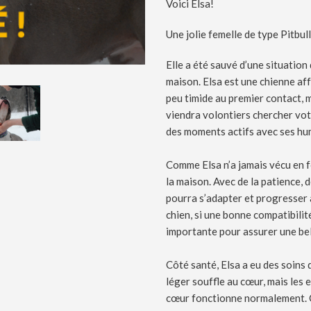
Voici Elsa!
Une jolie femelle de type Pitbul
Elle a été sauvé d’une situation
maison. Elsa est une chienne af
peu timide au premier contact, m
viendra volontiers chercher vot
des moments actifs avec ses hu
Comme Elsa n’a jamais vécu en fo
la maison. Avec de la patience, 
pourra s’adapter et progresser 
chien, si une bonne compatibilit
importante pour assurer une bel
Côté santé, Elsa a eu des soins d
léger souffle au cœur, mais les
cœur fonctionne normalement. Ce