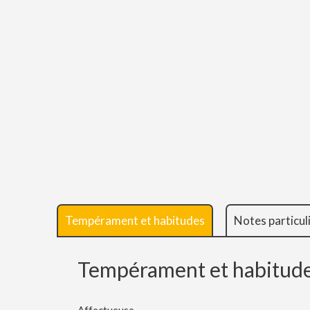
Tempérament et habitudes
Notes particul
Tempérament et habitud