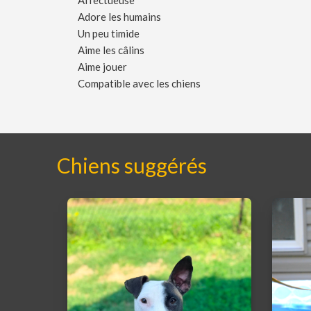
Affectueuse
Adore les humains
Un peu timide
Aime les câlins
Aime jouer
Compatible avec les chiens
Chiens suggérés