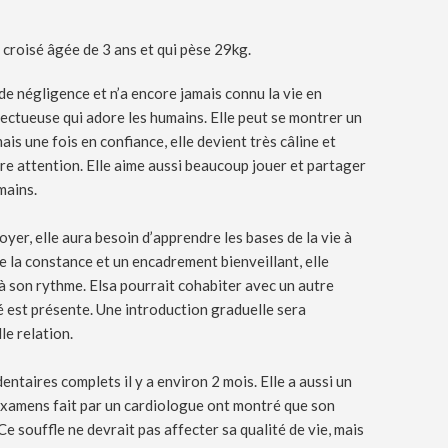
l croisé âgée de 3 ans et qui pèse 29kg.
 de négligence et n’a encore jamais connu la vie en
fectueuse qui adore les humains. Elle peut se montrer un
ais une fois en confiance, elle devient très câline et
re attention. Elle aime aussi beaucoup jouer et partager
mains.
yer, elle aura besoin d’apprendre les bases de la vie à
de la constance et un encadrement bienveillant, elle
à son rythme. Elsa pourrait cohabiter avec un autre
é est présente. Une introduction graduelle sera
le relation.
entaires complets il y a environ 2 mois. Elle a aussi un
 examens fait par un cardiologue ont montré que son
 souffle ne devrait pas affecter sa qualité de vie, mais