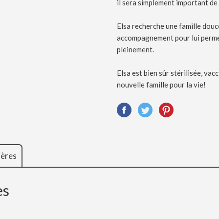
il sera simplement important de 
Elsa recherche une famille douce
accompagnement pour lui permett
pleinement.
Elsa est bien sûr stérilisée, va
nouvelle famille pour la vie!
ières
es