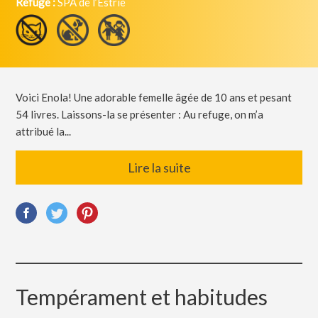
Refuge :
SPA de l’Estrie
Voici Enola! Une adorable femelle âgée de 10 ans et pesant
54 livres. Laissons-la se présenter : Au refuge, on m’a
attribué la...
Lire la suite
Tempérament et habitudes