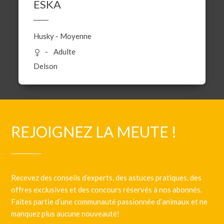
ESKA
Husky
-
Moyenne
Adulte
Delson
REJOIGNEZ LA MEUTE !
Recevez des conseils d’experts, des astuces pratiques, des
offres exclusives et des concours réservés à nos abonnés.
Faites partie d’une communauté passionnée d’animaux et ne
manquez plus aucune nouveauté!