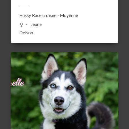
Husky
Race croisée
-
Moyenne
Jeune
Delson