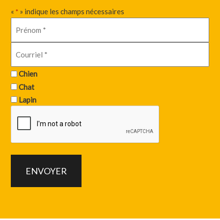
«
» indique les champs nécessaires
*
Chien
Chat
Lapin