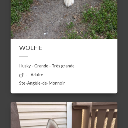
WOLFIE
Husky
-
Grande
-
Très grande
Adulte
Ste-Angèle-de-Monnoir