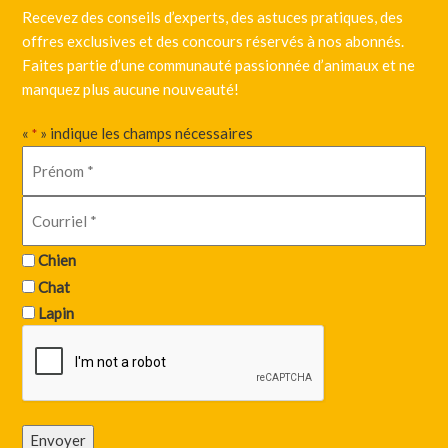
Recevez des conseils d’experts, des astuces pratiques, des
offres exclusives et des concours réservés à nos abonnés.
Faites partie d’une communauté passionnée d’animaux et ne
manquez plus aucune nouveauté!
«
» indique les champs nécessaires
*
Chien
Chat
Lapin
Envoyer