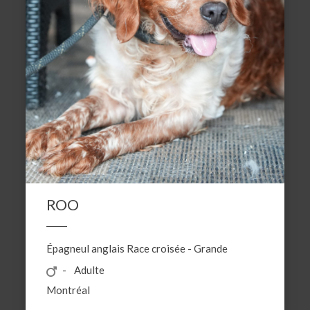
ROO
Épagneul anglais
Race croisée
-
Grande
Adulte
Montréal