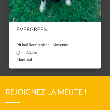
EVERGREEN
Pit bull
Race croisée
-
Moyenne
Adulte
Montréal
REJOIGNEZ LA MEUTE !