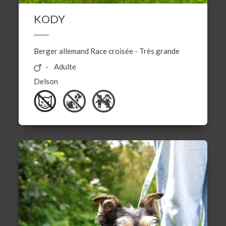
KODY
Berger allemand
Race croisée
-
Très grande
Adulte
Delson