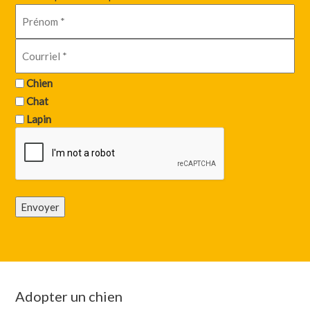
Chien
Chat
Lapin
Envoyer
Adopter un chien