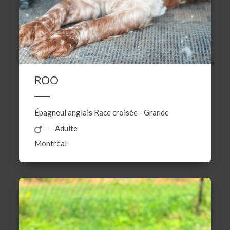
ROO
Épagneul anglais
Race croisée
-
Grande
Adulte
Montréal