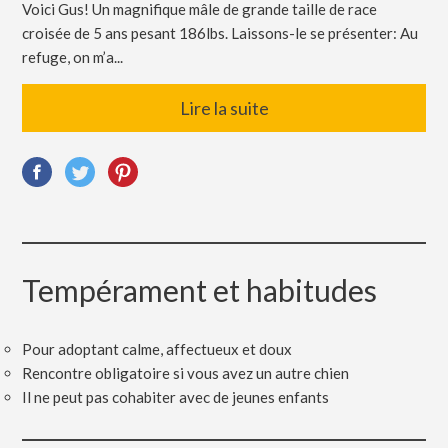
Voici Gus! Un magnifique mâle de grande taille de race
croisée de 5 ans pesant 186lbs. Laissons-le se présenter: Au
refuge, on m’a...
Lire la suite
Tempérament et habitudes
Pour adoptant calme, affectueux et doux
Rencontre obligatoire si vous avez un autre chien
Il ne peut pas cohabiter avec de jeunes enfants