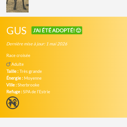
GUS
J'AI ÉTÉ ADOPTÉ! 🙂
Dernière mise à jour: 1 mai 2026
Race croisée
Adulte
Taille :
Très grande
Énergie :
Moyenne
Ville :
Sherbrooke
Refuge :
SPA de l’Estrie