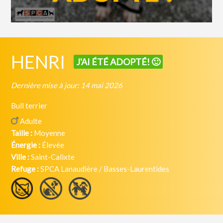
HENRI
J'AI ÉTÉ ADOPTÉ! 🙂
Dernière mise à jour: 14 mai 2026
Bull terrier
Adulte
Taille :
Moyenne
Énergie :
Élevée
Ville :
Saint-Calixte
Refuge :
SPCA Lanaudière / Basses-Laurentides