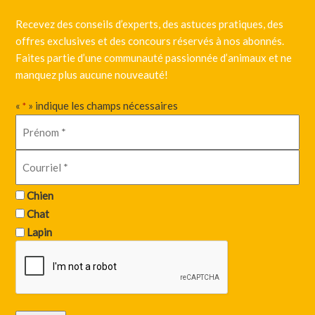
Recevez des conseils d’experts, des astuces pratiques, des
offres exclusives et des concours réservés à nos abonnés.
Faites partie d’une communauté passionnée d’animaux et ne
manquez plus aucune nouveauté!
«
» indique les champs nécessaires
*
Chien
Chat
Lapin