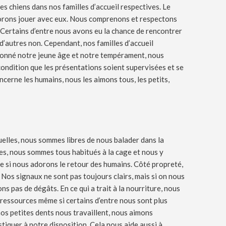
s chiens dans nos familles d’accueil respectives. Le
dorons jouer avec eux. Nous comprenons et respectons
. Certains d’entre nous avons eu la chance de rencontrer
d’autres non. Cependant, nos familles d’accueil
 donné notre jeune âge et notre tempérament, nous
ondition que les présentations soient supervisées et se
ncerne les humains, nous les aimons tous, les petits,
uelles, nous sommes libres de nous balader dans la
ces, nous sommes tous habitués à la cage et nous y
 si nous adorons le retour des humains. Côté propreté,
Nos signaux ne sont pas toujours clairs, mais si on nous
s pas de dégâts. En ce qui a trait à la nourriture, nous
 ressources même si certains d’entre nous sont plus
s petites dents nous travaillent, nous aimons
tiquer à notre disposition. Cela nous aide aussi à