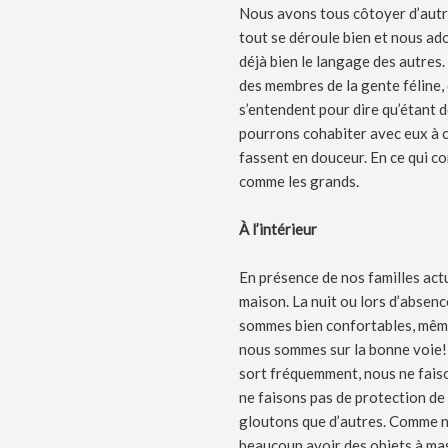
Nous avons tous côtoyer d’autre
tout se déroule bien et nous a
déjà bien le langage des autres
des membres de la gente féline, 
s’entendent pour dire qu’étant
pourrons cohabiter avec eux à c
fassent en douceur. En ce qui co
comme les grands.
À l’intérieur
En présence de nos familles act
maison. La nuit ou lors d’absen
sommes bien confortables, même
nous sommes sur la bonne voie! 
sort fréquemment, nous ne faison
ne faisons pas de protection de
gloutons que d’autres. Comme no
beaucoup avoir des objets à mas