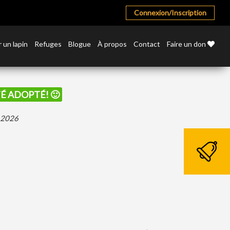
Connexion/Inscription
 un lapin
Refuges
Blogue
À propos
Contact
Faire un don
ÉTÉ ADOPTÉ! 🙂
r 2026