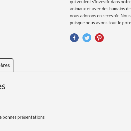
qui veulent s’investir dans not
animaux et avec des humains de
nous adorons en recevoir. Nou
puisque nous avons tout le pote
ières
es
de bonnes présentations