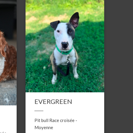
EVERGREEN
Pit bull
Race croisée
-
Moyenne