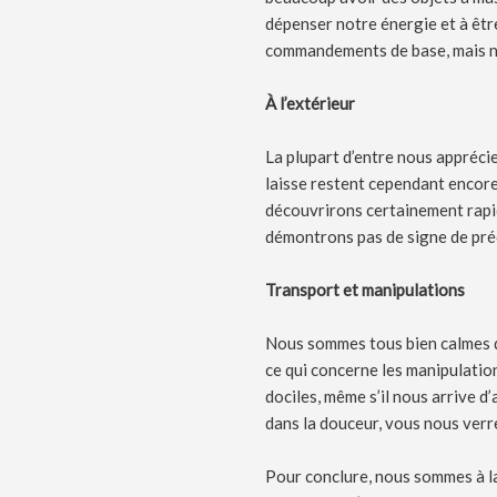
dépenser notre énergie et à êtr
commandements de base, mais no
À l’extérieur
La plupart d’entre nous apprécie
laisse restent cependant encor
découvrirons certainement rapi
démontrons pas de signe de pré
Transport et manipulations
Nous sommes tous bien calmes qu
ce qui concerne les manipulati
dociles, même s’il nous arrive d’
dans la douceur, vous nous verr
Pour conclure, nous sommes à la