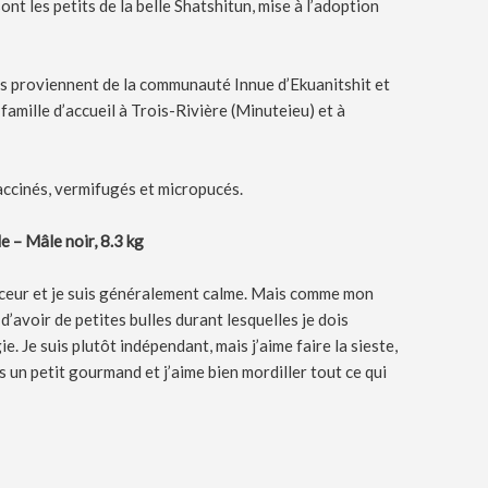
nt les petits de la belle Shatshitun, mise à l’adoption
Ils proviennent de la communauté Innue d’Ekuanitshit et
famille d’accueil à Trois-Rivière (Minuteieu) et à
vaccinés, vermifugés et micropucés.
e – Mâle noir, 8.3 kg
uceur et je suis généralement calme. Mais comme mon
s d’avoir de petites bulles durant lesquelles je dois
. Je suis plutôt indépendant, mais j’aime faire la sieste,
is un petit gourmand et j’aime bien mordiller tout ce qui