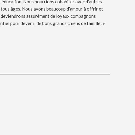
re éducation. Nous pourrions cohabiter avec d’autres
 tous âges. Nous avons beaucoup d’amour à offrir et
s deviendrons assurément de loyaux compagnons
ntiel pour devenir de bons grands chiens de famille! »