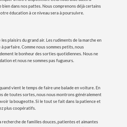
e bien dans nos pattes. Nous comprenons déjà certains
tre éducation à ce niveau sera à poursuivre.
 les plaisirs du grand air. Les rudiments de la marche en
e à parfaire. Comme nous sommes petits, nous
dement le bonheur des sorties quotidiennes. Nous ne
dation et nous ne sommes pas fugueurs.
and vient le temps de faire une balade en voiture. En
ons de toutes sortes, nous nous montrons généralement
avoir la bougeotte. Si le tout se fait dans la patience et
ez plus coopératifs.
 recherche de familles douces, patientes et aimantes