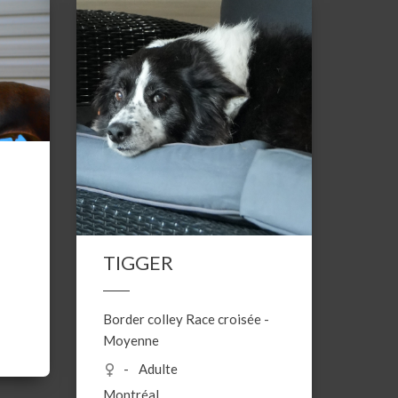
TIGGER
Border colley
Race croisée
-
Moyenne
Adulte
Montréal