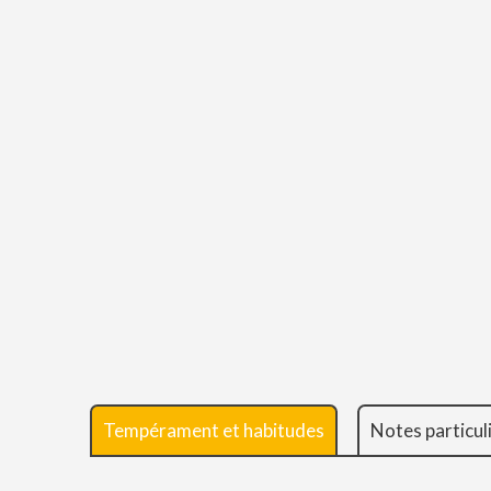
Tempérament et habitudes
Notes particul