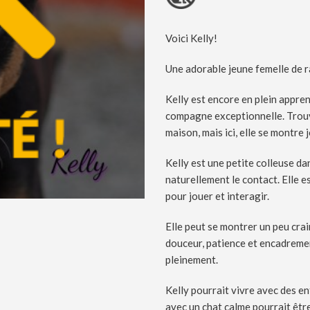
Voici Kelly!
Une adorable jeune femelle de r
Kelly est encore en plein appren
compagne exceptionnelle. Trouv
maison, mais ici, elle se montre 
Kelly est une petite colleuse da
naturellement le contact. Elle e
pour jouer et interagir.
Elle peut se montrer un peu cra
douceur, patience et encadremen
pleinement.
Kelly pourrait vivre avec des e
avec un chat calme pourrait êtr