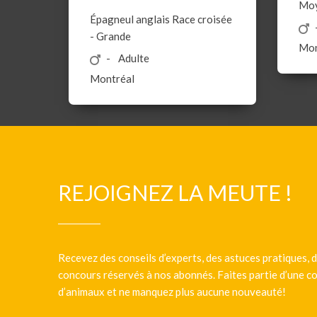
Mo
Épagneul anglais
Race croisée
-
Grande
Mon
Adulte
Montréal
REJOIGNEZ LA MEUTE !
Recevez des conseils d’experts, des astuces pratiques, d
concours réservés à nos abonnés. Faites partie d’une
d’animaux et ne manquez plus aucune nouveauté!