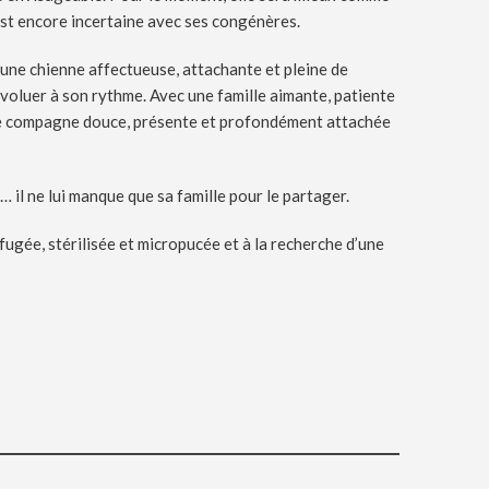
 est encore incertaine avec ses congénères.
 une chienne affectueuse, attachante et pleine de
évoluer à son rythme. Avec une famille aimante, patiente
ne compagne douce, présente et profondément attachée
… il ne lui manque que sa famille pour le partager.
ifugée, stérilisée et micropucée et à la recherche d’une