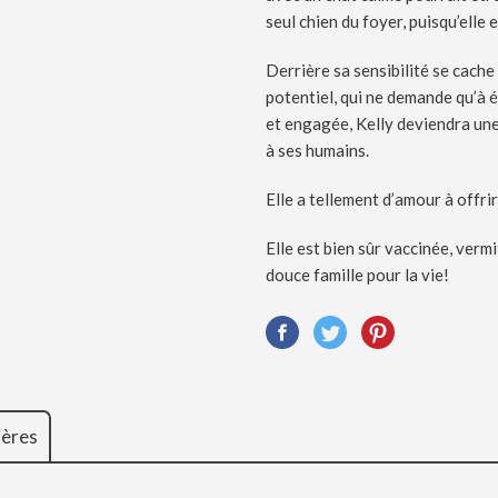
seul chien du foyer, puisqu’elle
Derrière sa sensibilité se cache
potentiel, qui ne demande qu’à 
et engagée, Kelly deviendra u
à ses humains.
Elle a tellement d’amour à offrir
Elle est bien sûr vaccinée, verm
douce famille pour la vie!
ières