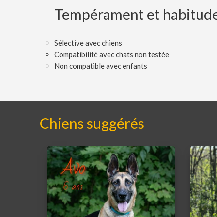
Tempérament et habitud
Sélective avec chiens
Compatibilité avec chats non testée
Non compatible avec enfants
Chiens suggérés