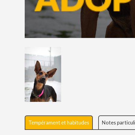
Tempérament et habitudes
Notes particul