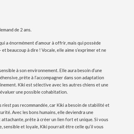
lemand de 2 ans.
 qui a énormément d’amour à offrir, mais qui possède
et beaucoup à dire ! Vocale, elle aime s’exprimer et ne
 sensible à son environnement. Elle aura besoin d’une
réhensive, prête à l’accompagner dans son adaptation
einement. Kiki est sélective avec les autres chiens et une
évaluer une possible cohabitation.
 n’est pas recommandée, car Kiki a besoin de stabilité et
urité. Avec les bons humains, elle deviendra une
attachante, prête à créer un lien fort et unique. Si vous
sensible et loyale, Kiki pourrait être celle qu’il vous