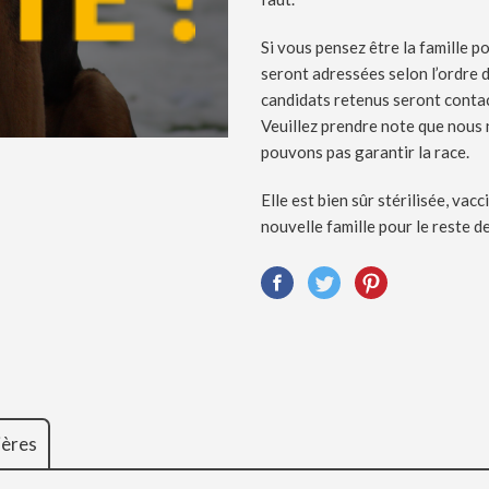
Si vous pensez être la famille p
seront adressées selon l’ordre d
candidats retenus seront conta
Veuillez prendre note que nous 
pouvons pas garantir la race.
Elle est bien sûr stérilisée, va
nouvelle famille pour le reste de
ières