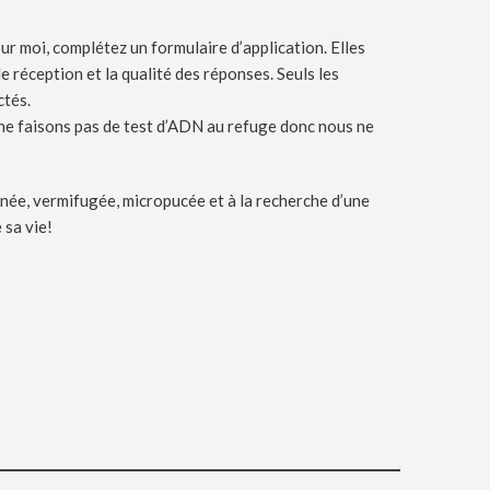
our moi, complétez un formulaire d’application. Elles
e réception et la qualité des réponses. Seuls les
ctés.
ne faisons pas de test d’ADN au refuge donc nous ne
ccinée, vermifugée, micropucée et à la recherche d’une
 sa vie!