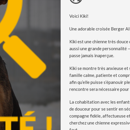
Voici Kiki!
Une adorable croisée Berger Al
Kiki est une chienne très douce
aussi une grande personnalité — 
passe jamais inaperçue.
Kiki se montre très anxieuse et
famille calme, patiente et comp
afin qu’elle puisse s’épanouir pl
rencontre sera nécessaire pour 
La cohabitation avec les enfants
de douceur pour se sentir en séc
compagne fidèle, affectueuse et 
cherchez une chienne expressive, 
faut.