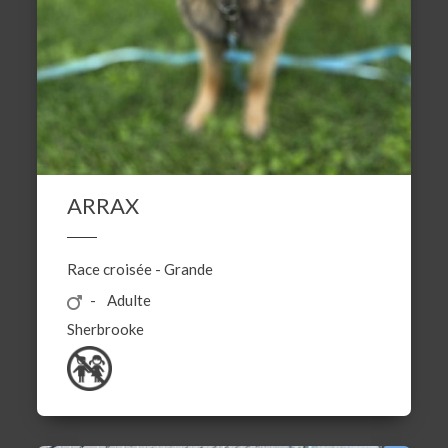
ARRAX
Race croisée
-
Grande
Adulte
Sherbrooke