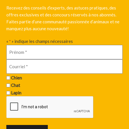
Recevez des conseils d’experts, des astuces pratiques, des
offres exclusives et des concours réservés à nos abonnés.
Faites partie d’une communauté passionnée d’animaux et ne
manquez plus aucune nouveauté!
«
» indique les champs nécessaires
*
Chien
Chat
Lapin