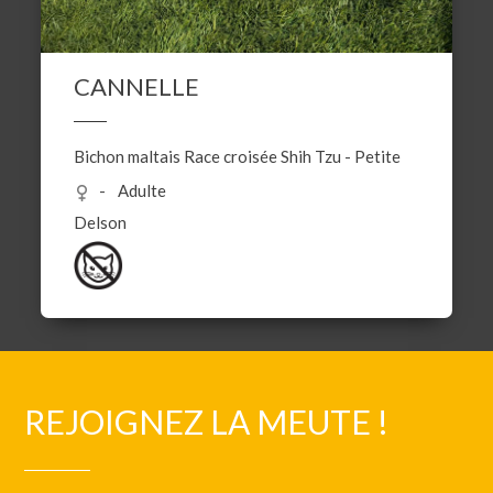
CANNELLE
Bichon maltais
Race croisée
Shih Tzu
-
Petite
Adulte
Delson
REJOIGNEZ LA MEUTE !