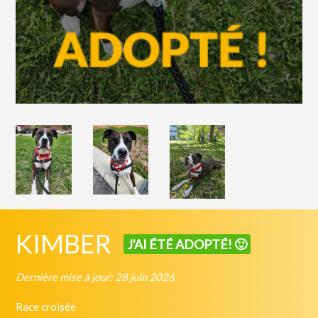
KIMBER
J'AI ÉTÉ ADOPTÉ! 🙂
Dernière mise à jour: 28 juin 2026
Race croisée