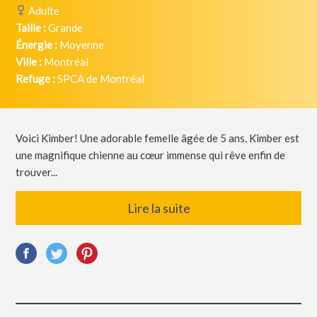
Adulte
Taille :
Grande
Énergie :
Moyenne
Ville :
Montréal
Refuge :
SPCA de Montréal
Voici Kimber! Une adorable femelle âgée de 5 ans. Kimber est
une magnifique chienne au cœur immense qui rêve enfin de
trouver...
Lire la suite