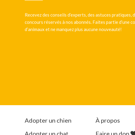
Recevez des conseils d’experts, des astuces pratiques, d
concours réservés à nos abonnés. Faites partie d’une
d’animaux et ne manquez plus aucune nouveauté!
Adopter un chien
À propos
Adopter un chat
Faire un don