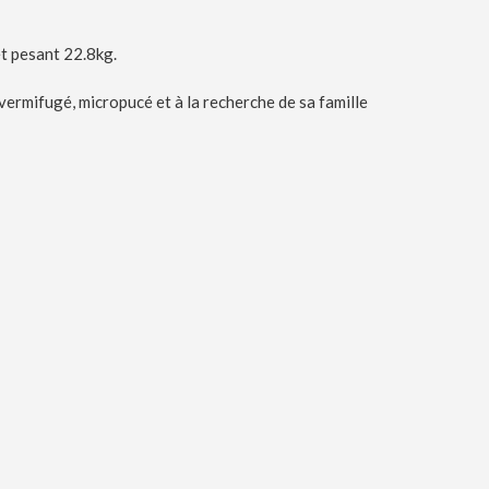
t pesant 22.8kg.
é, vermifugé, micropucé et à la recherche de sa famille