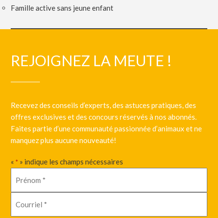
Famille active sans jeune enfant
REJOIGNEZ LA MEUTE !
Recevez des conseils d’experts, des astuces pratiques, des
offres exclusives et des concours réservés à nos abonnés.
Faites partie d’une communauté passionnée d’animaux et ne
manquez plus aucune nouveauté!
«
» indique les champs nécessaires
*