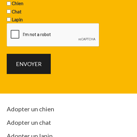
Chien
Chat
Lapin
Adopter un chien
Adopter un chat
Adopter un lapin