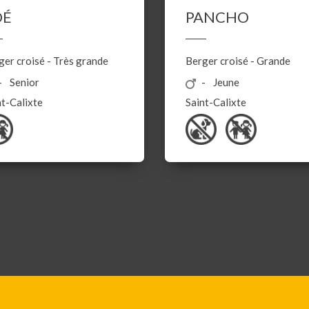
OÉ
PANCHO
ger croisé
-
Très grande
Berger croisé
-
Grande
Senior
Jeune
nt-Calixte
Saint-Calixte