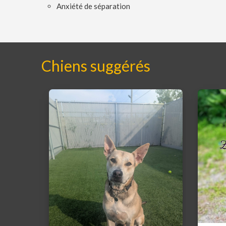
Anxiété de séparation
Chiens suggérés