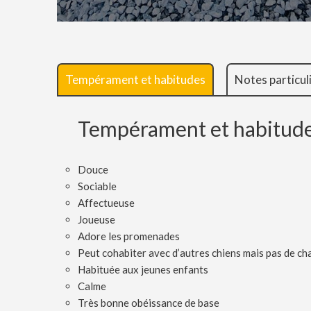
Tempérament et habitudes
Notes particul
Tempérament et habitud
Douce
Sociable
Affectueuse
Joueuse
Adore les promenades
Peut cohabiter avec d’autres chiens mais pas de ch
Habituée aux jeunes enfants
Calme
Très bonne obéissance de base