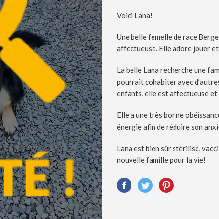
Voici Lana!
Une belle femelle de race Berger
affectueuse. Elle adore jouer e
La belle Lana recherche une famil
pourrait cohabiter avec d’autres
enfants, elle est affectueuse et
Elle a une très bonne obéissance
énergie afin de réduire son anxi
Lana est bien sûr stérilisé, vac
nouvelle famille pour la vie!