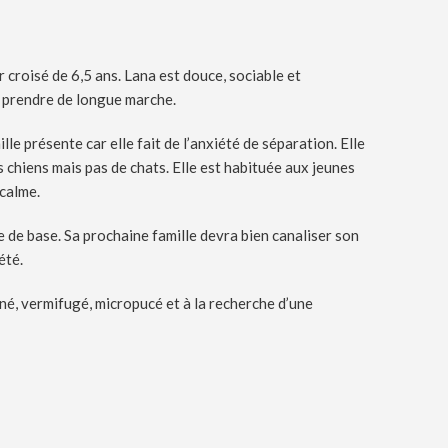
 croisé de 6,5 ans. Lana est douce, sociable et
t prendre de longue marche.
le présente car elle fait de l’anxiété de séparation. Elle
 chiens mais pas de chats. Elle est habituée aux jeunes
 calme.
 de base. Sa prochaine famille devra bien canaliser son
été.
ciné, vermifugé, micropucé et à la recherche d’une