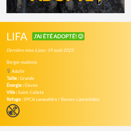
LIFA
J'AI ÉTÉ ADOPTÉ! 🙂
Dernière mise à jour: 19 août 2025
Berger malinois
Adulte
Taille :
Grande
Énergie :
Élevée
Ville :
Saint-Calixte
Refuge :
SPCA Lanaudière / Basses-Laurentides