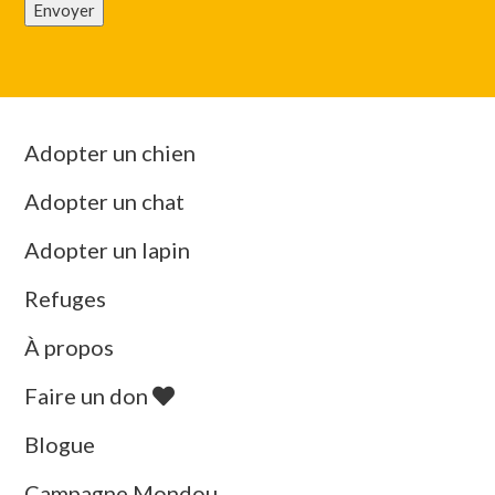
Envoyer
Adopter un chien
Adopter un chat
Adopter un lapin
Refuges
À propos
Faire un don
Blogue
Campagne Mondou