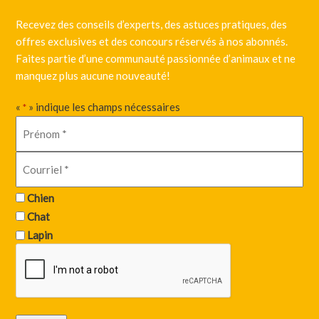
Recevez des conseils d’experts, des astuces pratiques, des
offres exclusives et des concours réservés à nos abonnés.
Faites partie d’une communauté passionnée d’animaux et ne
manquez plus aucune nouveauté!
«
» indique les champs nécessaires
*
Chien
Chat
Lapin