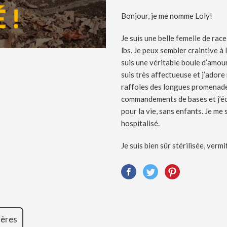
Bonjour, je me nomme Loly!
Je suis une belle femelle de rac
lbs. Je peux sembler craintive à
suis une véritable boule d’amour
suis très affectueuse et j’adore 
raffoles des longues promenades
commandements de bases et j’éco
pour la vie, sans enfants. Je me
hospitalisé.
Je suis bien sûr stérilisée, ver
ières