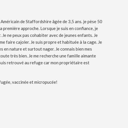
e Américain de Staffordshire âgée de 3,5 ans. je pèse 50
 la première approche. Lorsque je suis en confiance, je
. Je ne peux pas cohabiter avec de jeunes enfants. Je
me faire cajoler. Je suis propre et habituée à la cage. Je
 en nature et surtout nager. Je connais bien mes
ute très bien. Je me recherche une famille aimante
 suis retrouvé au refuge car mon propriétaire est
mifugée, vaccinée et micropucée!