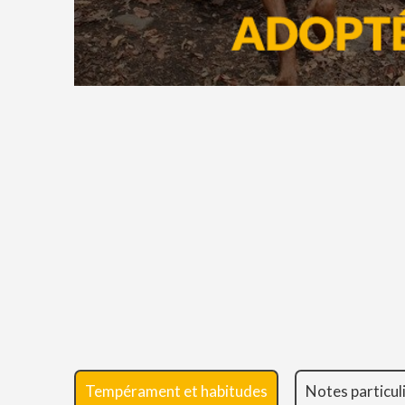
Tempérament et habitudes
Notes particul