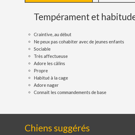
Tempérament et habitud
Craintive, au début
Ne peux pas cohabiter avec de jeunes enfants
Sociable
Très affectueuse
Adore les câlins
Propre
Habitué à la cage
Adore nager
Connait les commandements de base
Chiens suggérés