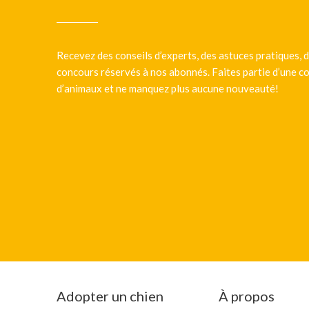
Recevez des conseils d’experts, des astuces pratiques, d
concours réservés à nos abonnés. Faites partie d’une
d’animaux et ne manquez plus aucune nouveauté!
Adopter un chien
À propos