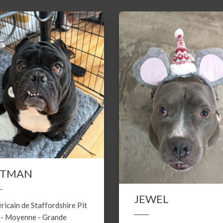
ATMAN
JEWEL
ricain de Staffordshire
Pit
-
Moyenne
-
Grande