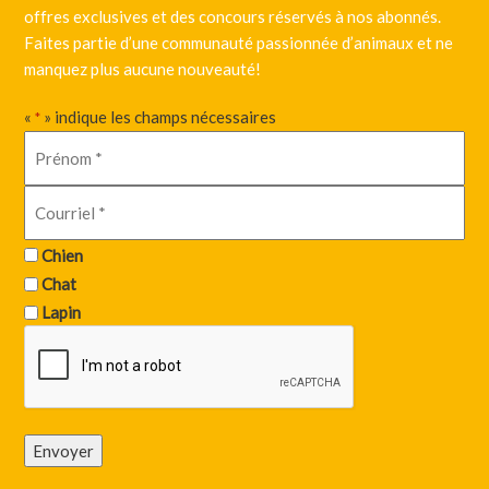
offres exclusives et des concours réservés à nos abonnés.
Faites partie d’une communauté passionnée d’animaux et ne
manquez plus aucune nouveauté!
«
» indique les champs nécessaires
*
Chien
Chat
Lapin
Envoyer