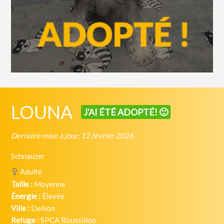
LOUNA
J'AI ÉTÉ ADOPTÉ! 🙂
Dernière mise à jour: 12 février 2026
Schnauzer
Adulte
Taille :
Moyenne
Énergie :
Élevée
Ville :
Delson
Refuge :
SPCA Roussillon