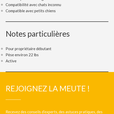
Compatibilité avec chats inconnu
Compatible avec petits chiens
Notes particulières
Pour propriétaire débutant
Pèse environ 22 lbs
Active
REJOIGNEZ LA MEUTE !
Recevez des conseils d’experts, des astuces pratiques, des