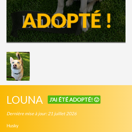
LOUNA
J'AI ÉTÉ ADOPTÉ! 🙂
Dernière mise à jour: 21 juillet 2026
Husky