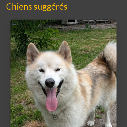
Chiens suggérés