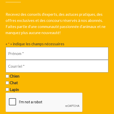
Recevez des conseils d’experts, des astuces pratiques, des
offres exclusives et des concours réservés à nos abonnés.
Faites partie d’une communauté passionnée d’animaux et ne
manquez plus aucune nouveauté!
«
» indique les champs nécessaires
*
Chien
Chat
Lapin