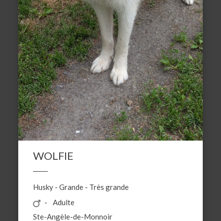
WOLFIE
Husky
-
Grande
-
Très grande
Adulte
Ste-Angèle-de-Monnoir