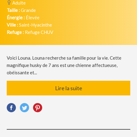
Adulte
Taille :
Grande
Énergie :
Élevée
Ville :
Saint-Hyacinthe
Refuge :
Refuge CHUV
Voici Louna. Louna recherche sa famille pour la vie. Cette
magnifique husky de 7 ans est une chienne affectueuse,
obéissante et...
Lire la suite