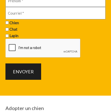
Chien
Chat
Lapin
Adopter un chien