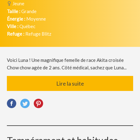
Jeune
Taille :
Grande
Énergie :
Moyenne
Ville :
Québec
Refuge :
Refuge Blitz
Voici Luna ! Une magnifique femelle de race Akita croisée
Chow chow agée de 2 ans. Côté médical, sachez que Luna...
Lire la suite