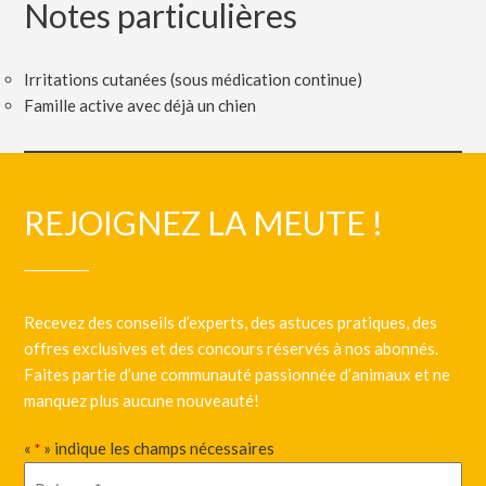
Notes particulières
Irritations cutanées (sous médication continue)
Famille active avec déjà un chien
REJOIGNEZ LA MEUTE !
Recevez des conseils d’experts, des astuces pratiques, des
offres exclusives et des concours réservés à nos abonnés.
Faites partie d’une communauté passionnée d’animaux et ne
manquez plus aucune nouveauté!
«
» indique les champs nécessaires
*