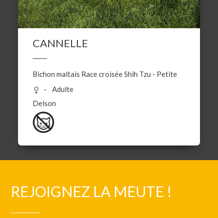
CANNELLE
Bichon maltais
Race croisée
Shih Tzu
-
Petite
Adulte
Delson
REJOIGNEZ LA MEUTE !