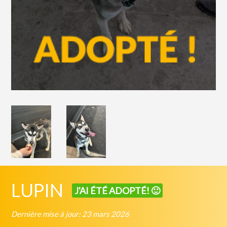
LUPIN
J'AI ÉTÉ ADOPTÉ! 🙂
Dernière mise à jour: 23 mars 2026