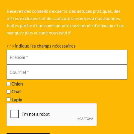
Recevez des conseils d’experts, des astuces pratiques, des
offres exclusives et des concours réservés à nos abonnés.
Faites partie d’une communauté passionnée d’animaux et ne
manquez plus aucune nouveauté!
«
» indique les champs nécessaires
*
Chien
Chat
Lapin