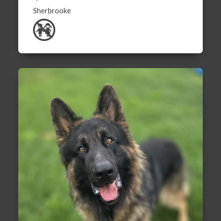
Sherbrooke