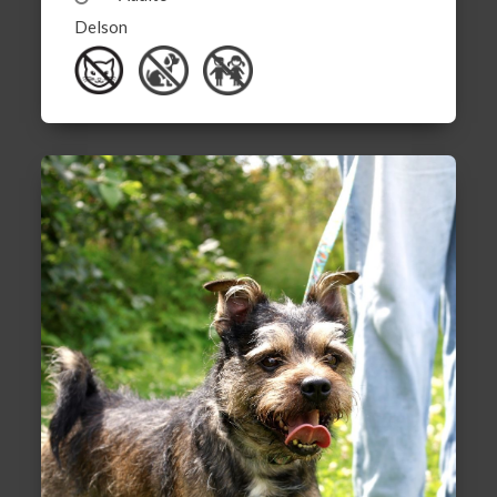
Delson