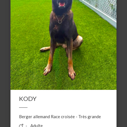
KODY
Berger allemand
Race croisée
-
Très grande
Adulte