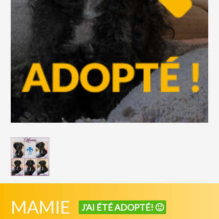
MAMIE
J'AI ÉTÉ ADOPTÉ! 🙂