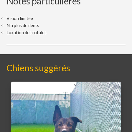
Notes particulières
Vision limitée
N’a plus de dents
Luxation des rotules
Chiens suggérés