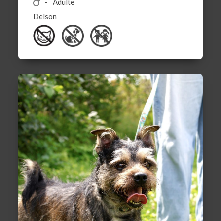
Adulte
Delson