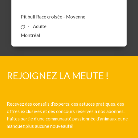
Pit bull
Race croisée
-
Moyenne
Adulte
Montréal
REJOIGNEZ LA MEUTE !
Recevez des conseils d’experts, des astuces pratiques, des
offres exclusives et des concours réservés à nos abonnés.
Faites partie d’une communauté passionnée d’animaux et ne
manquez plus aucune nouveauté!