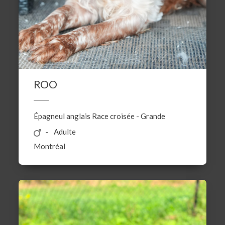
ROO
Épagneul anglais
Race croisée
-
Grande
Adulte
Montréal