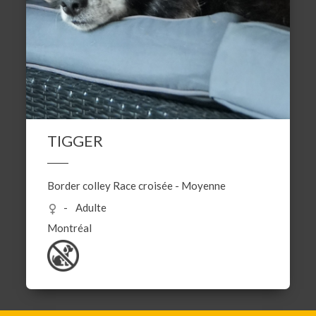
TIGGER
Border colley
Race croisée
-
Moyenne
Adulte
Montréal