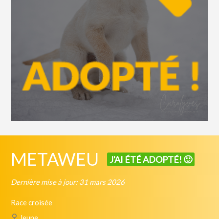
METAWEU
J'AI ÉTÉ ADOPTÉ! 🙂
Dernière mise à jour: 31 mars 2026
Race croisée
Jeune