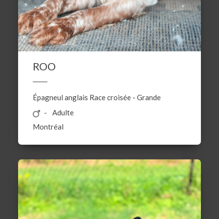
ROO
Épagneul anglais
Race croisée
-
Grande
Adulte
Montréal