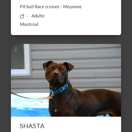
Pit bull
Race croisée
-
Moyenne
Adulte
Montréal
SHASTA