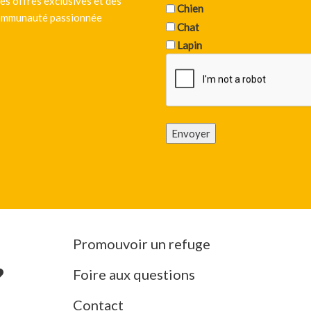
es offres exclusives et des
Chien
 communauté passionnée
Chat
Lapin
Envoyer
Promouvoir un refuge
Foire aux questions
Contact