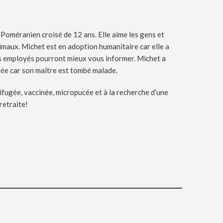
 Poméranien croisé de 12 ans. Elle aime les gens et
nimaux. Michet est en adoption humanitaire car elle a
s employés pourront mieux vous informer. Michet a
e car son maître est tombé malade.
rmifugée, vaccinée, micropucée et à la recherche d’une
 retraite!