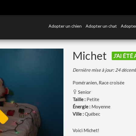
Adopter un chien
Adopter un chat
Adopter
Michet
J'AI ÉTÉ
Dernière mise à jour: 24 déce
Poméranien, Race croisée
Senior
Taille :
Petite
Énergie :
Moyenne
Ville :
Québec
Voici Michet!