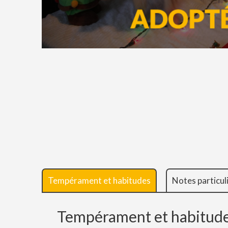
Tempérament et habitudes
Notes particul
Tempérament et habitud