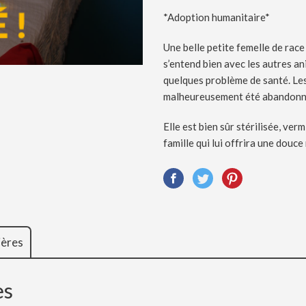
*Adoption humanitaire*
Une belle petite femelle de race
s’entend bien avec les autres a
quelques problème de santé. Le
malheureusement été abandonné
Elle est bien sûr stérilisée, ve
famille qui lui offrira une douce
ières
es