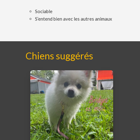
Sociable
S’entend bien avec les autres animaux
Chiens suggérés