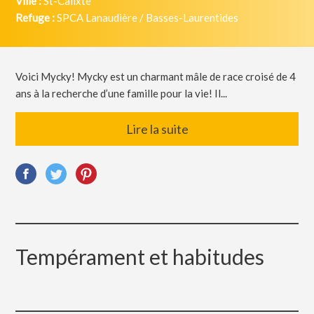
Ville :
St-Calixte
Refuge :
SPCA Lanaudière / Basses-Laurentides
Voici Mycky! Mycky est un charmant mâle de race croisé de 4
ans à la recherche d’une famille pour la vie! Il...
Lire la suite
Tempérament et habitudes