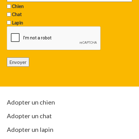
Chien
Chat
Lapin
Envoyer
Adopter un chien
Adopter un chat
Adopter un lapin