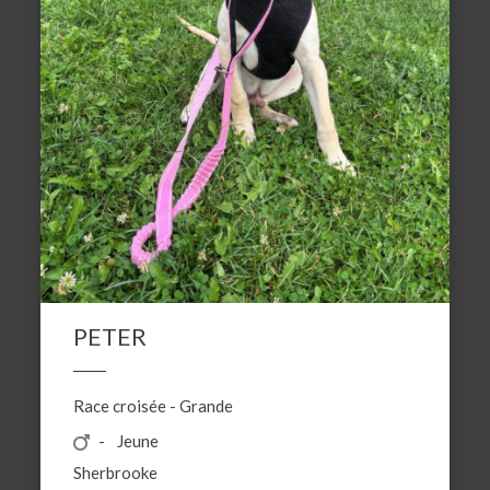
PETER
Race croisée
-
Grande
Jeune
Sherbrooke