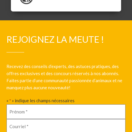
REJOIGNEZ LA MEUTE !
Recevez des conseils d’experts, des astuces pratiques, des
offres exclusives et des concours réservés à nos abonnés.
Faites partie d’une communauté passionnée d’animaux et ne
manquez plus aucune nouveauté!
«
» indique les champs nécessaires
*