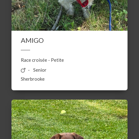
AMIGO
Race croisée
-
Petite
Senior
Sherbrooke