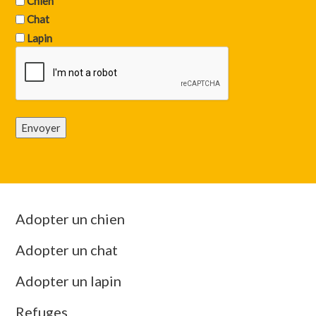
Chien
Chat
Lapin
Envoyer
Adopter un chien
Adopter un chat
Adopter un lapin
Refuges