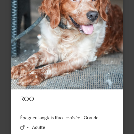
ROO
Épagneul anglais
Race croisée
-
Grande
Adulte