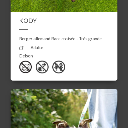
KODY
Berger allemand
Race croisée
-
Très grande
Adulte
Delson