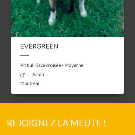
EVERGREEN
Pit bull
Race croisée
-
Moyenne
Adulte
Montréal
REJOIGNEZ LA MEUTE !