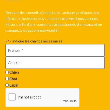
Recevez des conseils d’experts, des astuces pratiques, des
offres exclusives et des concours réservés à nos abonnés.
Faites partie d’une communauté passionnée d’animaux et ne
manquez plus aucune nouveauté!
«
» indique les champs nécessaires
*
Chien
Chat
Lapin