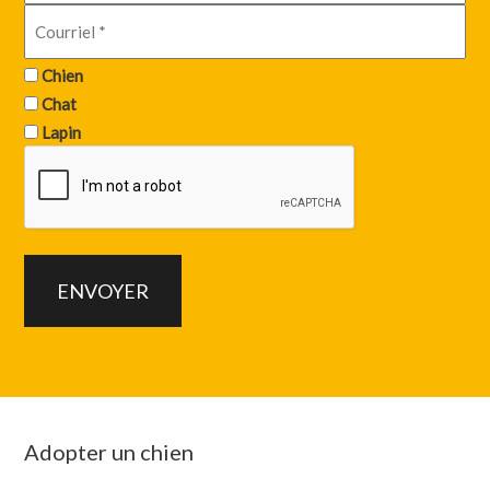
Chien
Chat
Lapin
Adopter un chien