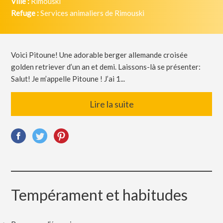
Ville :
Rimouski
Refuge :
Services animaliers de Rimouski
Voici Pitoune! Une adorable berger allemande croisée
golden retriever d’un an et demi. Laissons-là se présenter:
Salut! Je m’appelle Pitoune ! J’ai 1...
Lire la suite
Tempérament et habitudes