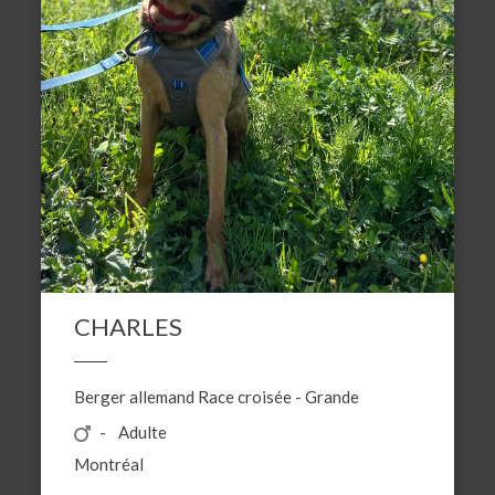
CHARLES
Berger allemand
Race croisée
-
Grande
Adulte
Montréal