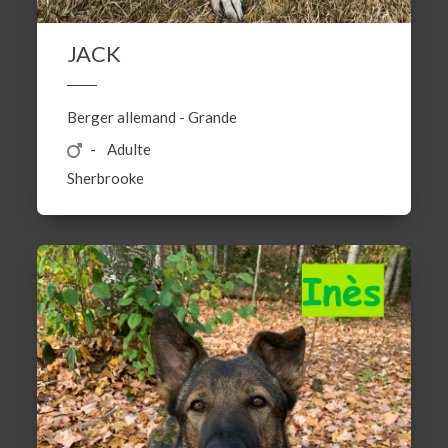
JACK
Berger allemand
-
Grande
Adulte
Sherbrooke