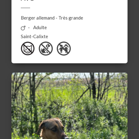
Berger allemand
-
Très grande
Adulte
Saint-Calixte