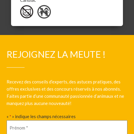
Candiac
REJOIGNEZ LA MEUTE !
Recevez des conseils d’experts, des astuces pratiques, des
offres exclusives et des concours réservés à nos abonnés.
Faites partie d’une communauté passionnée d’animaux et ne
manquez plus aucune nouveauté!
«
» indique les champs nécessaires
*