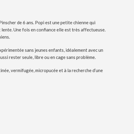
inscher de 6 ans. Popi est une petite chienne qui
ente. Une fois en confiance elle est très affectueuse.
hiens.
xpérimentée sans jeunes enfants, idéalement avec un
aussi rester seule, libre ou en cage sans problème.
ccinée, vermifugée, micropucée et à la recherche d’une