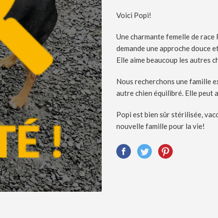
Voici Popi!
Une charmante femelle de race P
demande une approche douce et l
Elle aime beaucoup les autres c
Nous recherchons une famille e
autre chien équilibré. Elle peut 
Popi est bien sûr stérilisée, va
nouvelle famille pour la vie!