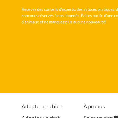
Recevez des conseils d’experts, des astuces pratiques, d
concours réservés à nos abonnés. Faites partie d’une
d’animaux et ne manquez plus aucune nouveauté!
Adopter un chien
À propos
Adopter un chat
Faire un don