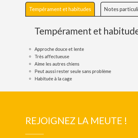
Tempérament et habitudes
Notes particul
Tempérament et habitud
Approche douce et lente
Très affectueuse
Aime les autres chiens
Peut aussi rester seule sans problème
Habituée à la cage
REJOIGNEZ LA MEUTE !