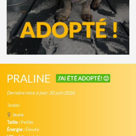
PRALINE
J'AI ÉTÉ ADOPTÉ! 🙂
Dernière mise à jour: 20 juin 2026
Teckel
Jeune
Taille :
Petite
Énergie :
Élevée