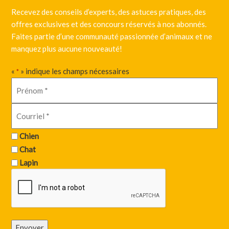
Recevez des conseils d’experts, des astuces pratiques, des
offres exclusives et des concours réservés à nos abonnés.
Faites partie d’une communauté passionnée d’animaux et ne
manquez plus aucune nouveauté!
«
» indique les champs nécessaires
*
Chien
Chat
Lapin
Envoyer