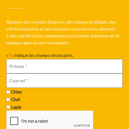
Recevez des conseils d’experts, des astuces pratiques, des
offres exclusives et des concours réservés à nos abonnés.
Faites partie d’une communauté passionnée d’animaux et ne
manquez plus aucune nouveauté!
«
» indique les champs nécessaires
*
Chien
Chat
Lapin