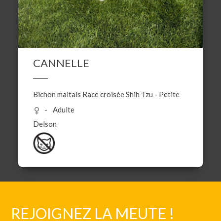
CANNELLE
Bichon maltais
Race croisée
Shih Tzu
-
Petite
Adulte
Delson
REJOIGNEZ LA MEUTE !