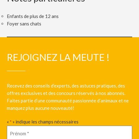
Enfants de plus de 12 ans
Foyer sans chats
REJOIGNEZ LA MEUTE !
Recevez des conseils d’experts, des astuces pratiques, des
offres exclusives et des concours réservés à nos abonnés.
Faites partie d’une communauté passionnée d’animaux et ne
manquez plus aucune nouveauté!
«
» indique les champs nécessaires
*