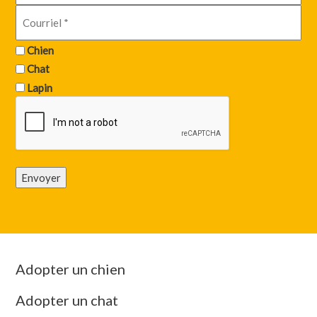
Chien
Chat
Lapin
Envoyer
Adopter un chien
Adopter un chat