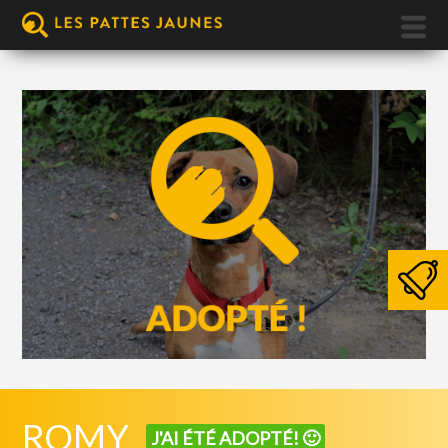
ROMY
J'AI ÉTÉ ADOPTÉ! 🙂