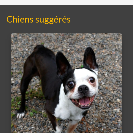
Chiens suggérés