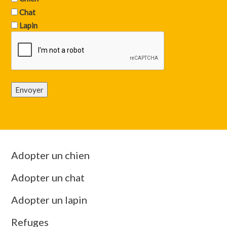
Chat
Lapin
Envoyer
Adopter un chien
Adopter un chat
Adopter un lapin
Refuges