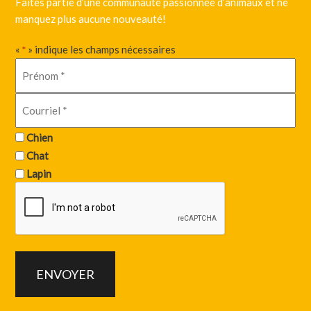
Faites partie d’une communauté passionnée d’animaux et ne
manquez plus aucune nouveauté!
«
» indique les champs nécessaires
*
Chien
Chat
Lapin