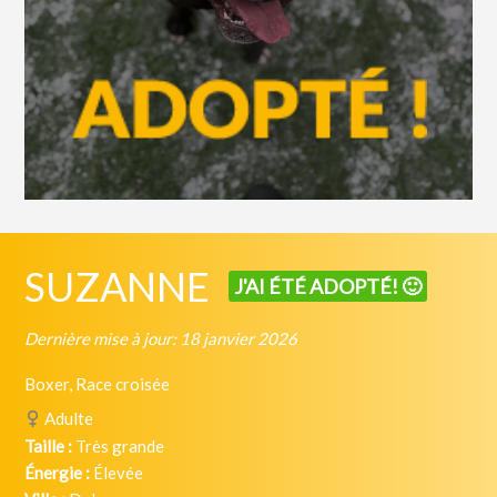
SUZANNE
J'AI ÉTÉ ADOPTÉ! 🙂
Dernière mise à jour: 18 janvier 2026
Boxer, Race croisée
Adulte
Taille :
Très grande
Énergie :
Élevée