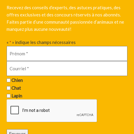
Recevez des conseils d’experts, des astuces pratiques, des
offres exclusives et des concours réservés à nos abonnés.
Faites partie d’une communauté passionnée d’animaux et ne
manquez plus aucune nouveauté!
«
» indique les champs nécessaires
*
Chien
Chat
Lapin
Envoyer