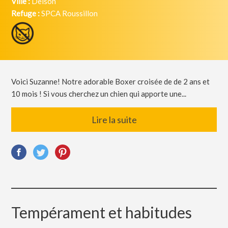
Ville :
Delson
Refuge :
SPCA Roussillon
Voici Suzanne! Notre adorable Boxer croisée de de 2 ans et
10 mois ! Si vous cherchez un chien qui apporte une...
Lire la suite
Tempérament et habitudes