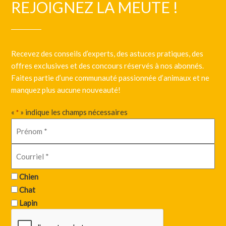
REJOIGNEZ LA MEUTE !
Recevez des conseils d’experts, des astuces pratiques, des
offres exclusives et des concours réservés à nos abonnés.
Faites partie d’une communauté passionnée d’animaux et ne
manquez plus aucune nouveauté!
«
» indique les champs nécessaires
*
Chien
Chat
Lapin