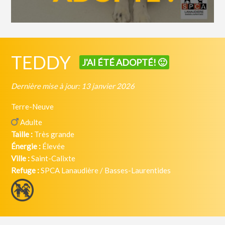
TEDDY
J'AI ÉTÉ ADOPTÉ! 🙂
Dernière mise à jour: 13 janvier 2026
Terre-Neuve
Adulte
Taille :
Très grande
Énergie :
Élevée
Ville :
Saint-Calixte
Refuge :
SPCA Lanaudière / Basses-Laurentides