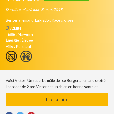
Dernière mise à jour: 8 mars 2018
Berger allemand, Labrador, Race croisée
Adulte
Taille :
Moyenne
Énergie :
Élevée
Ville :
Portneuf
Voici Victor! Un superbe mâle de rce Berger allemand croisé
Labrador de 2 ans.Victor est un chien en bonne santé et...
Lire la suite