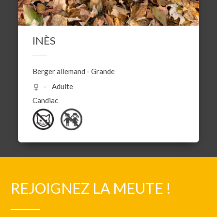
INÈS
Berger allemand
-
Grande
Adulte
Candiac
REJOIGNEZ LA MEUTE !