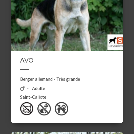
AVO
Berger allemand
-
Très grande
Adulte
Saint-Calixte