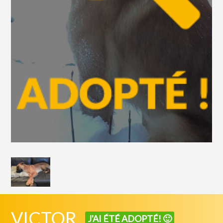
VICTOR
J'AI ÉTÉ ADOPTÉ! 🙂