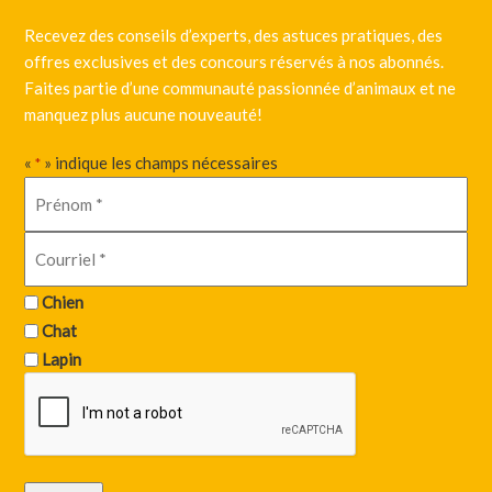
Recevez des conseils d’experts, des astuces pratiques, des
offres exclusives et des concours réservés à nos abonnés.
Faites partie d’une communauté passionnée d’animaux et ne
manquez plus aucune nouveauté!
«
» indique les champs nécessaires
*
Chien
Chat
Lapin