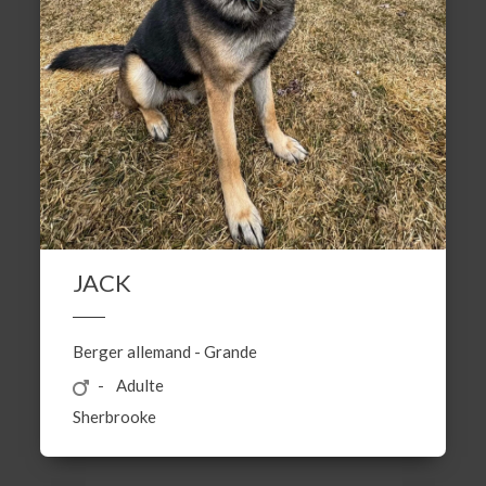
JACK
Berger allemand
-
Grande
Adulte
Sherbrooke