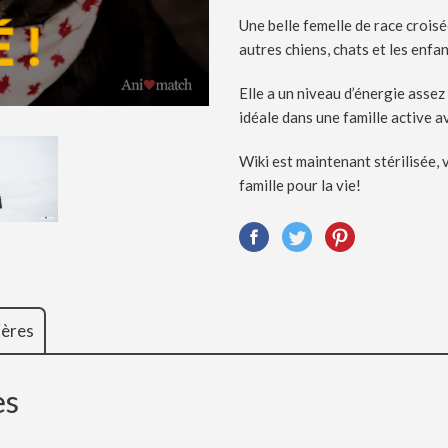
Une belle femelle de race croisé
autres chiens, chats et les enfa
Elle a un niveau d’énergie assez 
idéale dans une famille active a
Wiki est maintenant stérilisée, 
famille pour la vie!
ières
es