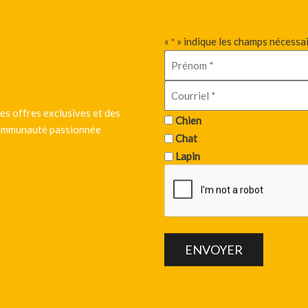
«
» indique les champs nécessa
*
es offres exclusives et des
Chien
 communauté passionnée
Chat
Lapin