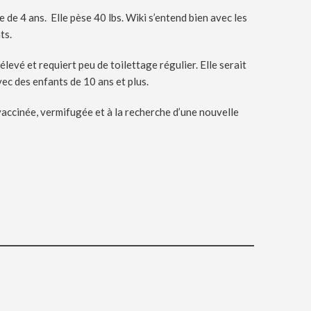
e de 4 ans. Elle pèse 40 lbs. Wiki s’entend bien avec les
nts.
élevé et requiert peu de toilettage régulier. Elle serait
vec des enfants de 10 ans et plus.
vaccinée, vermifugée et à la recherche d’une nouvelle