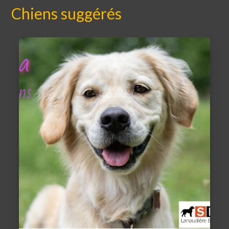
Chiens suggérés