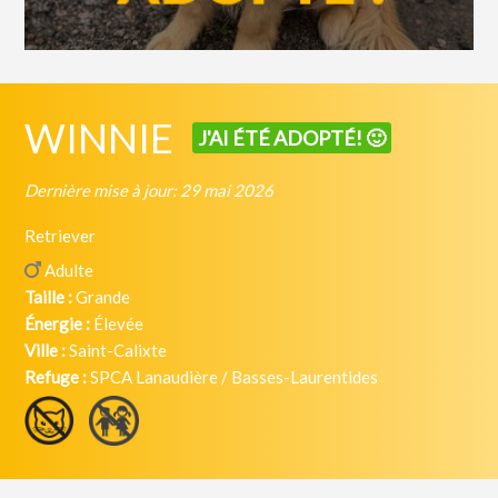
WINNIE
J'AI ÉTÉ ADOPTÉ! 🙂
Dernière mise à jour: 29 mai 2026
Retriever
Adulte
Taille :
Grande
Énergie :
Élevée
Ville :
Saint-Calixte
Refuge :
SPCA Lanaudière / Basses-Laurentides