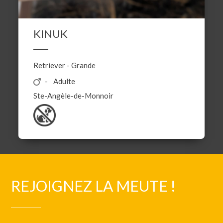
KINUK
Retriever
-
Grande
Adulte
Ste-Angèle-de-Monnoir
REJOIGNEZ LA MEUTE !