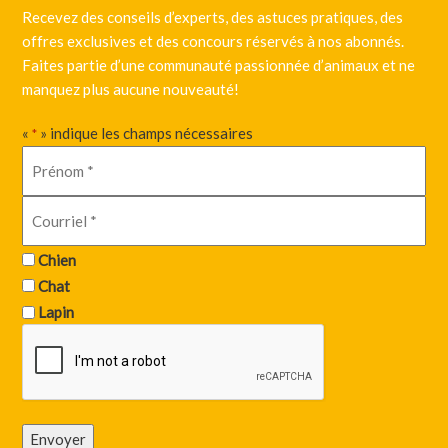
Recevez des conseils d’experts, des astuces pratiques, des
offres exclusives et des concours réservés à nos abonnés.
Faites partie d’une communauté passionnée d’animaux et ne
manquez plus aucune nouveauté!
«
» indique les champs nécessaires
*
Chien
Chat
Lapin
Envoyer