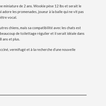
e miniature de 2 ans. Wookie pèse 12 lbs et serait le
i adore les promenades, joueur à la balle qui ne vit pas
être vocal.
tres chiens, mais sa compatibilité avec les chats est
 beaucoup de toilettage régulier et il serait idéale dans
8 ans et plus.
acciné, vermifugé et à la recherche d’une nouvelle