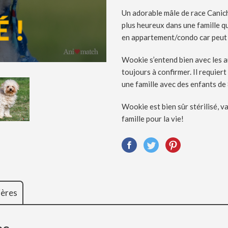
Un adorable mâle de race Canich
plus heureux dans une famille qu
en appartement/condo car peut 
Wookie s’entend bien avec les au
toujours à confirmer. Il requiert
une famille avec des enfants de 
Wookie est bien sûr stérilisé, v
famille pour la vie!
ières