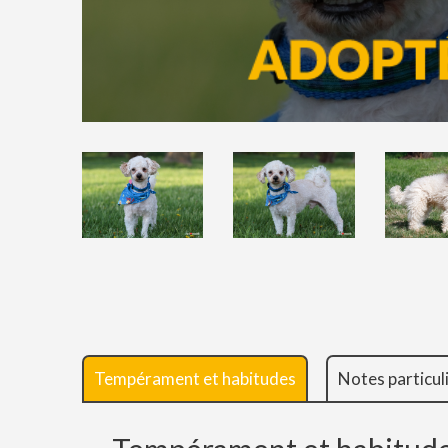
Tempérament et habitudes
Notes particul