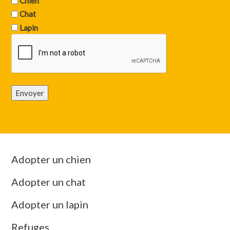
Chien
Chat
Lapin
Envoyer
Adopter un chien
Adopter un chat
Adopter un lapin
Refuges