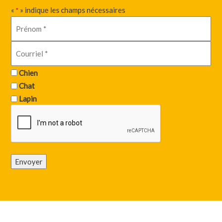
«
» indique les champs nécessaires
*
Chien
Chat
Lapin
Envoyer