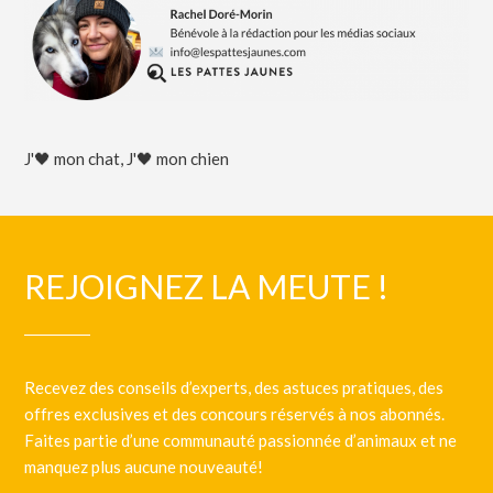
J'🖤 mon chat
,
J'🖤 mon chien
REJOIGNEZ LA MEUTE !
Recevez des conseils d’experts, des astuces pratiques, des
offres exclusives et des concours réservés à nos abonnés.
Faites partie d’une communauté passionnée d’animaux et ne
manquez plus aucune nouveauté!