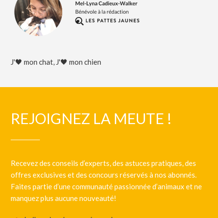
J'🖤 mon chat
,
J'🖤 mon chien
REJOIGNEZ LA MEUTE !
Recevez des conseils d’experts, des astuces pratiques, des
offres exclusives et des concours réservés à nos abonnés.
Faites partie d’une communauté passionnée d’animaux et ne
manquez plus aucune nouveauté!