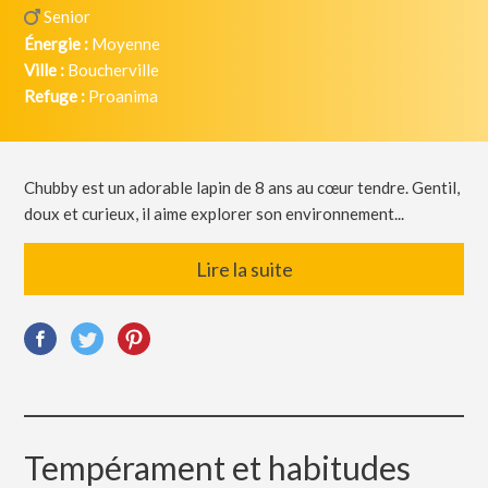
Senior
Énergie :
Moyenne
Ville :
Boucherville
Refuge :
Proanima
Chubby est un adorable lapin de 8 ans au cœur tendre. Gentil,
doux et curieux, il aime explorer son environnement...
Lire la suite
Tempérament et habitudes