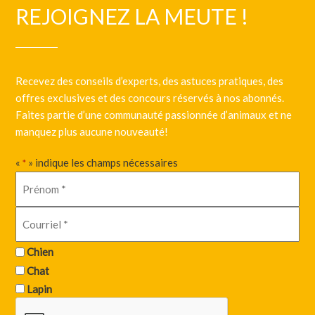
REJOIGNEZ LA MEUTE !
Recevez des conseils d’experts, des astuces pratiques, des
offres exclusives et des concours réservés à nos abonnés.
Faites partie d’une communauté passionnée d’animaux et ne
manquez plus aucune nouveauté!
«
» indique les champs nécessaires
*
Chien
Chat
Lapin