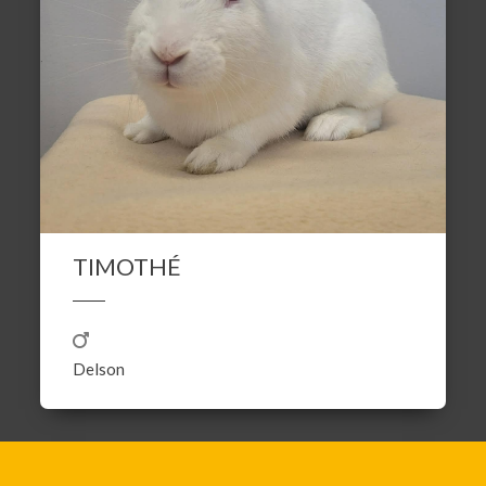
TIMOTHÉ
Delson