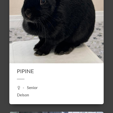
PIPINE
Senior
Delson