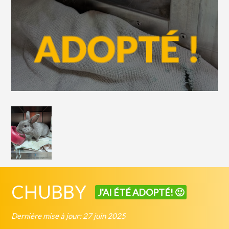
CHUBBY
J'AI ÉTÉ ADOPTÉ! 🙂
Dernière mise à jour: 27 juin 2025