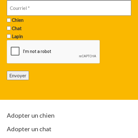
Chien
Chat
Lapin
Envoyer
Adopter un chien
Adopter un chat