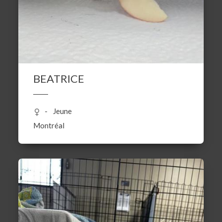
BEATRICE
Jeune
Montréal