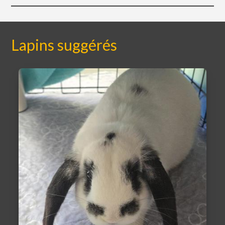
Lapins suggérés