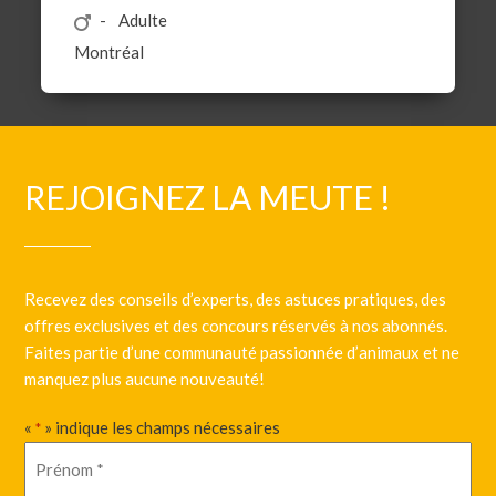
Adulte
Montréal
REJOIGNEZ LA MEUTE !
Recevez des conseils d’experts, des astuces pratiques, des
offres exclusives et des concours réservés à nos abonnés.
Faites partie d’une communauté passionnée d’animaux et ne
manquez plus aucune nouveauté!
«
» indique les champs nécessaires
*