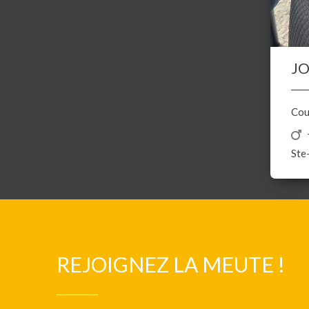
J
Cou
Ste
REJOIGNEZ LA MEUTE !