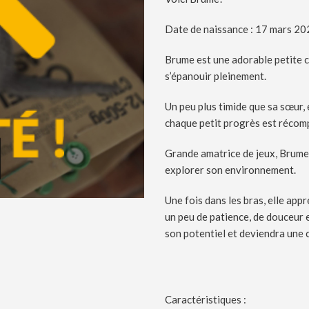
Date de naissance : 17 mars 2
Brume est une adorable petite c
s’épanouir pleinement.
Un peu plus timide que sa sœur,
chaque petit progrès est récomp
Grande amatrice de jeux, Brume
explorer son environnement.
Une fois dans les bras, elle appr
un peu de patience, de douceur 
son potentiel et deviendra une 
Caractéristiques :