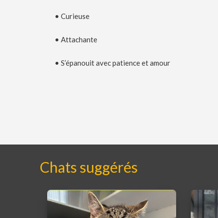
• Curieuse
• Attachante
• S’épanouit avec patience et amour
Chats suggérés