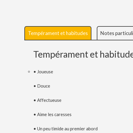
Tempérament et habitudes
Notes particul
Tempérament et habitud
• Joueuse
• Douce
• Affectueuse
• Aime les caresses
• Un peu timide au premier abord