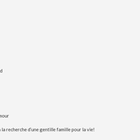
rd
amour
 la recherche d’une gentille famille pour la vie!