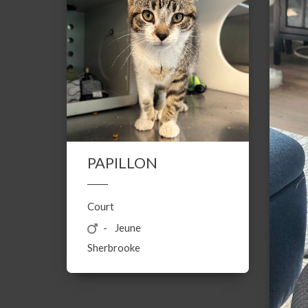
PAPILLON
Court
Jeune
Sherbrooke