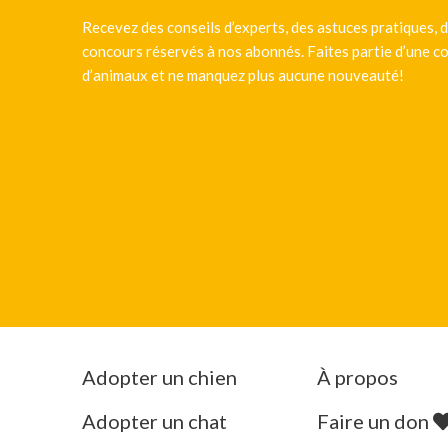
Recevez des conseils d’experts, des astuces pratiques, d
concours réservés à nos abonnés. Faites partie d’une
d’animaux et ne manquez plus aucune nouveauté!
Adopter un chien
À propos
Adopter un chat
Faire un don