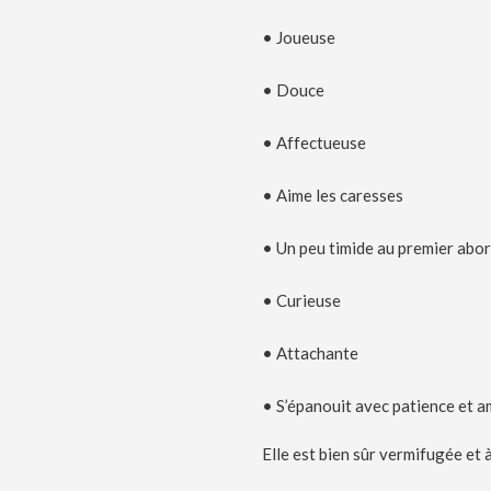
• Joueuse
• Douce
• Affectueuse
• Aime les caresses
• Un peu timide au premier abo
• Curieuse
• Attachante
• S’épanouit avec patience et 
Elle est bien sûr vermifugée et à