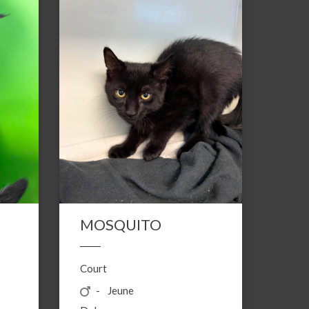
MOSQUITO
Court
Jeune