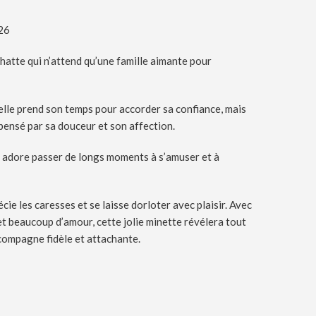
026
hatte qui n’attend qu’une famille aimante pour
 elle prend son temps pour accorder sa confiance, mais
ensé par sa douceur et son affection.
 adore passer de longs moments à s’amuser et à
écie les caresses et se laisse dorloter avec plaisir. Avec
et beaucoup d’amour, cette jolie minette révélera tout
compagne fidèle et attachante.