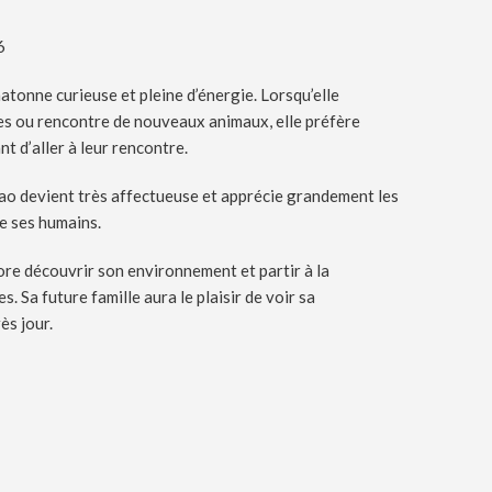
6
atonne curieuse et pleine d’énergie. Lorsqu’elle
s ou rencontre de nouveaux animaux, elle préfère
t d’aller à leur rencontre.
ao devient très affectueuse et apprécie grandement les
de ses humains.
ore découvrir son environnement et partir à la
. Sa future famille aura le plaisir de voir sa
ès jour.