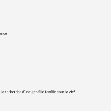
iance
 la recherche d’une gentille famille pour la vie!