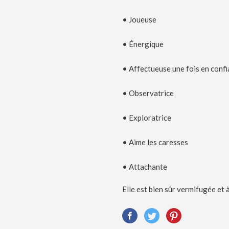
• Joueuse
• Énergique
• Affectueuse une fois en conf
• Observatrice
• Exploratrice
• Aime les caresses
• Attachante
Elle est bien sûr vermifugée et à