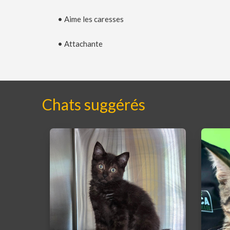
• Aime les caresses
• Attachante
Chats suggérés