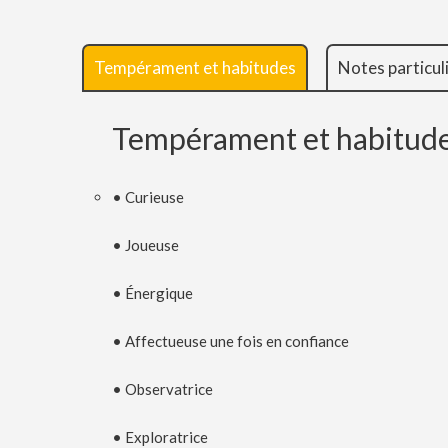
Tempérament et habitudes
Notes particul
Tempérament et habitud
• Curieuse
• Joueuse
• Énergique
• Affectueuse une fois en confiance
• Observatrice
• Exploratrice