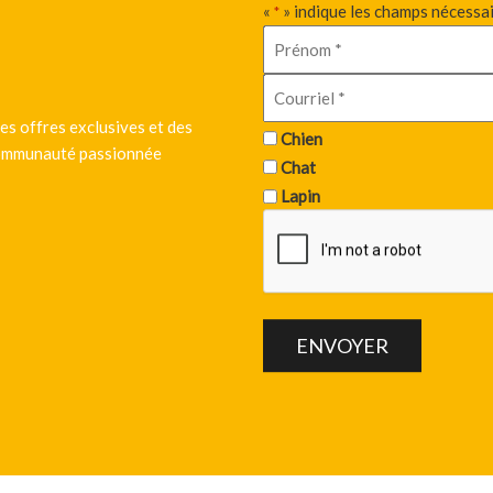
«
» indique les champs nécessa
*
es offres exclusives et des
Chien
 communauté passionnée
Chat
Lapin